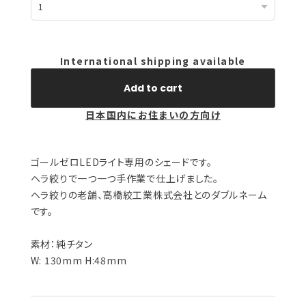
International shipping available
Add to cart
日本国内にお住まいの方向け
ゴールゼロLEDライト専用のシェードです。
ヘラ絞りで一つ一つ手作業で仕上げました。
ヘラ絞りの老舗、高橋絞工業株式会社とのダブルネーム
です。
素材：純チタン
W: 130mm H:48mm