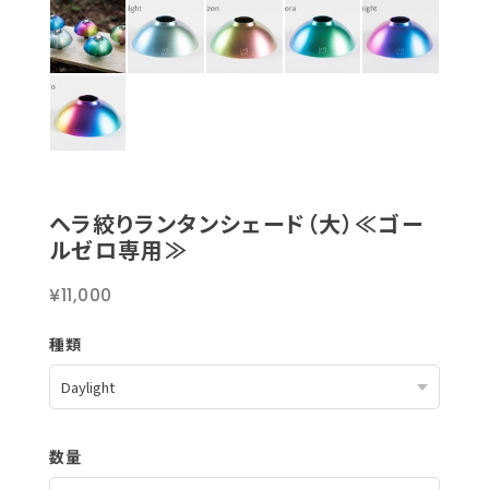
ヘラ絞りランタンシェード（大）≪ゴー
ルゼロ専用≫
¥11,000
種類
数量