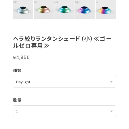
ヘラ絞りランタンシェード（小）≪ゴー
ルゼロ専用≫
¥4,950
種類
数量