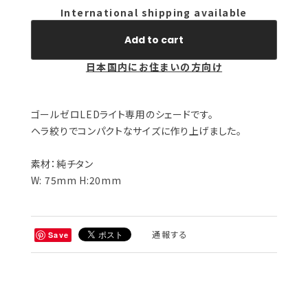
International shipping available
Add to cart
日本国内にお住まいの方向け
ゴールゼロLEDライト専用のシェードです。
ヘラ絞りでコンパクトなサイズに作り上げました。
素材：純チタン
W: 75mm H:20mm
通報する
Save