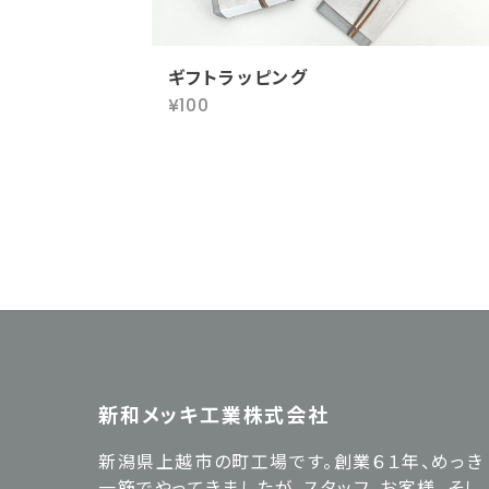
ギフトラッピング
¥100
新和メッキ工業株式会社
新潟県上越市の町工場です。創業６１年、めっき
一筋でやってきましたが、スタッフ、お客様、そし