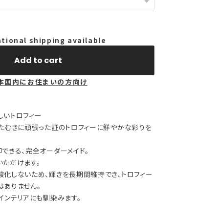
ational shipping available
Add to cart
本国内にお住まいの方向け
しいトロフィー
ひたむきに頑張った証のトロフィーに鮮やかな彩りを
できる、完全オーダーメイド。
いただけます。
酸化しないため、輝きを長期間維持でき、トロフィー
はありません。
インテリアにも馴染みます。