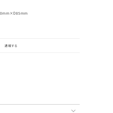
50mm×D85mm
通報する