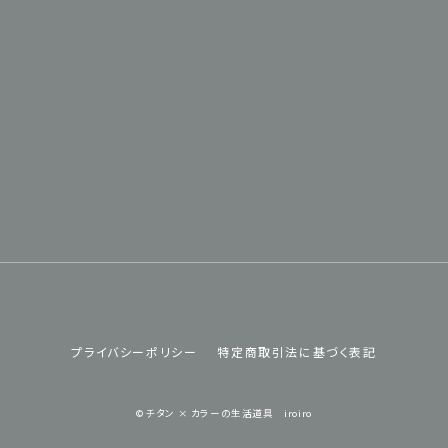
プライバシーポリシー
特定商取引法に基づく表記
© チタン × カラーの生活道具 iroiro