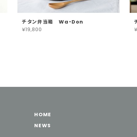
チタン弁当箱 Wa・Don
¥19,800
HOME
NEWS