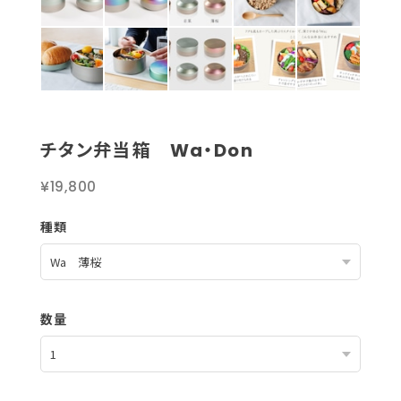
チタン弁当箱 Wa・Don
¥19,800
種類
数量