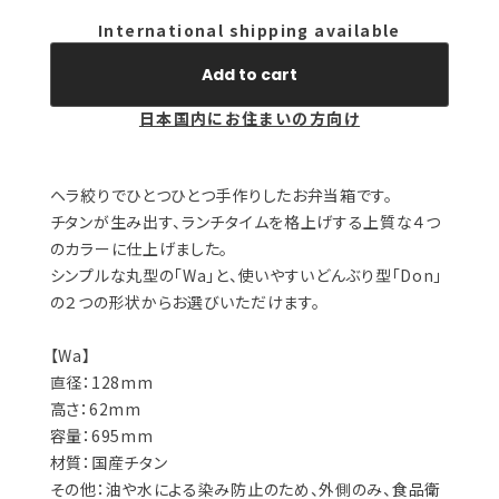
International shipping available
Add to cart
日本国内にお住まいの方向け
ヘラ絞りでひとつひとつ手作りしたお弁当箱です。
チタンが生み出す、ランチタイムを格上げする上質な４つ
のカラーに仕上げました。
シンプルな丸型の「Wa」と、使いやすいどんぶり型「Don」
の２つの形状からお選びいただけます。
【Wa】
直径：128mm
高さ：62mm
容量：695mm
材質：国産チタン
その他：油や水による染み防止のため、外側のみ、食品衛